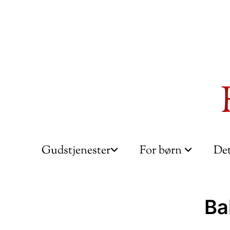
Gudstjenester
For børn
Det
Ba