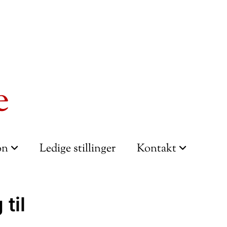
e
ion
Ledige stillinger
Kontakt
til