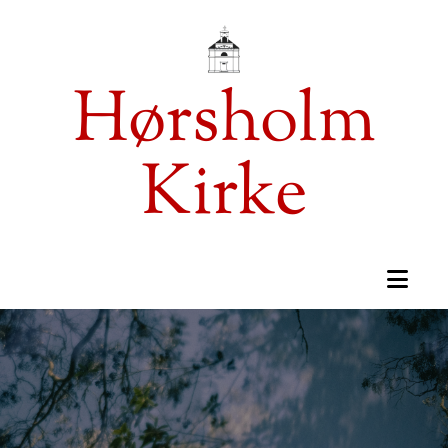
Hørsholm
Kirke