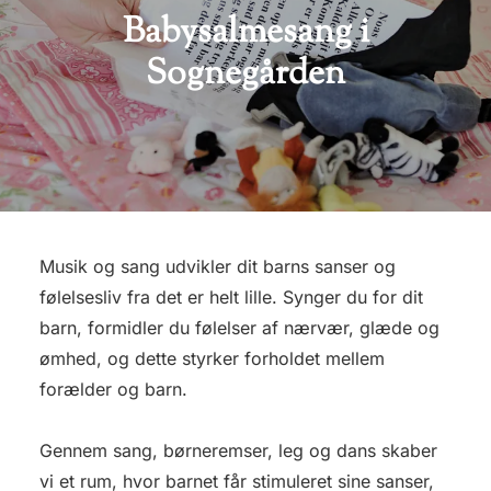
Babysalmesang i
Sognegården
Musik og sang udvikler dit barns sanser og
følelsesliv fra det er helt lille. Synger du for dit
barn, formidler du følelser af nærvær, glæde og
ømhed, og dette styrker forholdet mellem
forælder og barn.
Gennem sang, børneremser, leg og dans skaber
vi et rum, hvor barnet får stimuleret sine sanser,