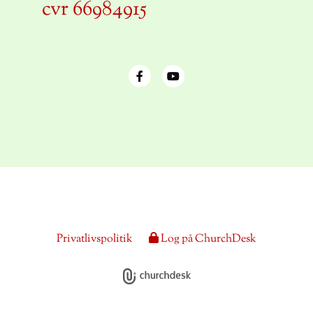
cvr 66984915
Privatlivspolitik
Log på ChurchDesk