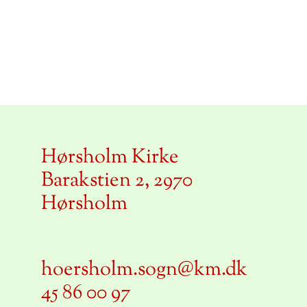
Hørsholm Kirke
Barakstien 2, 2970
Hørsholm
hoersholm.sogn@km.dk
45 86 00 97