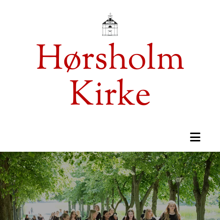
Hørsholm
Kirke