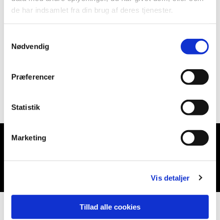
de har indsamlet fra din brug af deres tjenester.
Samtykkevalg
Nødvendig
Præferencer
Statistik
Marketing
Du vil måske også kunne lide...
Vis detaljer
Tillad alle cookies