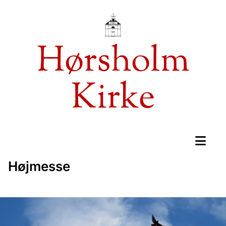
Hørsholm
Kirke
Højmesse