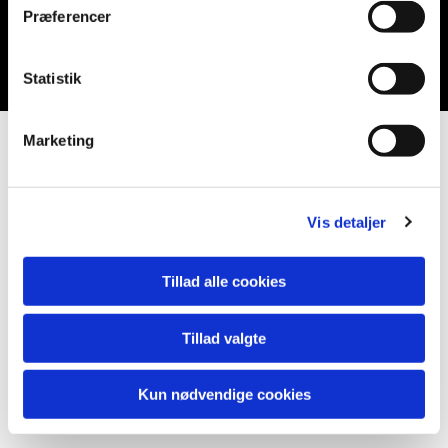
Præferencer
Du vil måske også kunne lide...
Statistik
Marketing
Vis detaljer
Tillad alle cookies
Tillad valgte
Kun nødvendige cookies