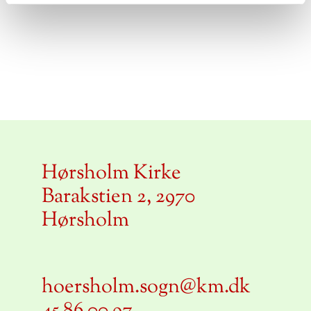
Hørsholm Kirke
Barakstien 2, 2970
Hørsholm
hoersholm.sogn@km.dk