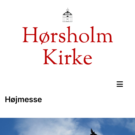
Hørsholm
Kirke
Højmesse