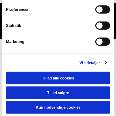
Præferencer
Du vil måske også kunne lide...
Statistik
Marketing
Vis detaljer
Tillad alle cookies
Tillad valgte
Kun nødvendige cookies