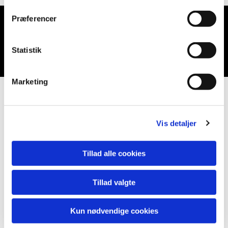
Præferencer
Du vil måske også kunne lide...
Statistik
Marketing
Vis detaljer
Tillad alle cookies
Tillad valgte
Kun nødvendige cookies