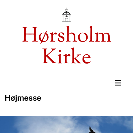
Hørsholm
Kirke
Højmesse