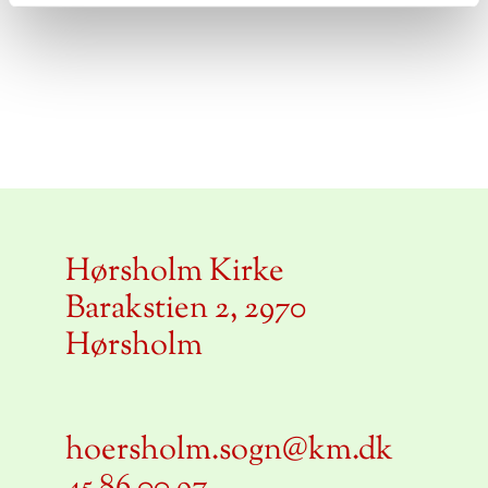
Hørsholm Kirke
Barakstien 2, 2970
Hørsholm
hoersholm.sogn@km.dk