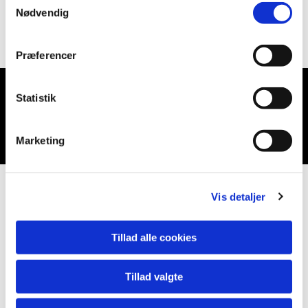
Nødvendig
Præferencer
Statistik
Du vil måske også kunne lide...
Marketing
Vis detaljer
Tillad alle cookies
Tillad valgte