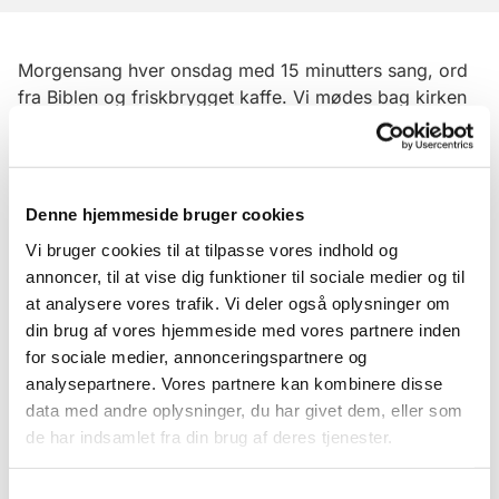
Morgensang hver onsdag med 15 minutters sang, ord
fra Biblen og friskbrygget kaffe. Vi mødes bag kirken
og synger udenfor, hvis vejret er til det. Alle er
velkomne.
Denne hjemmeside bruger cookies
Vi bruger cookies til at tilpasse vores indhold og
annoncer, til at vise dig funktioner til sociale medier og til
at analysere vores trafik. Vi deler også oplysninger om
din brug af vores hjemmeside med vores partnere inden
for sociale medier, annonceringspartnere og
analysepartnere. Vores partnere kan kombinere disse
data med andre oplysninger, du har givet dem, eller som
de har indsamlet fra din brug af deres tjenester.
Samtykkevalg