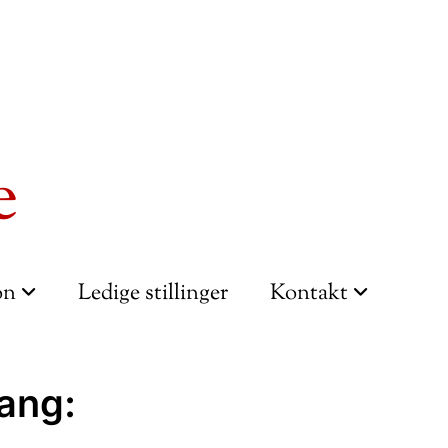
e
ion
Ledige stillinger
Kontakt
ang: