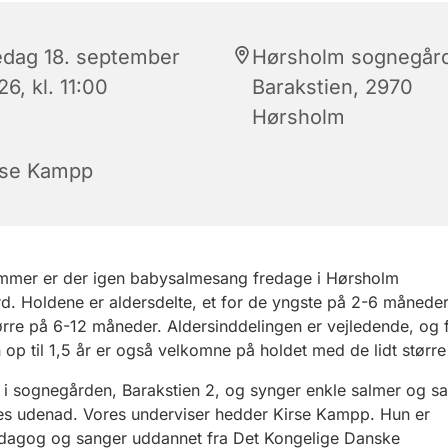
edag 18. september
Hørsholm sognegår
6, kl. 11:00
Barakstien, 2970
Hørsholm
rse Kampp
ommer er der igen babysalmesang fredage i Hørsholm
. Holdene er aldersdelte, et for de yngste på 2-6 måneder
tørre på 6-12 måneder. Aldersinddelingen er vejledende, og
op til 1,5 år er også velkomne på holdet med de lidt større
i sognegården, Barakstien 2, og synger enkle salmer og s
es udenad. Vores underviser hedder Kirse Kampp. Hun er
agog og sanger uddannet fra Det Kongelige Danske