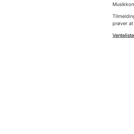
Musikkon
Tilmeldin
prøver at
Ventelist