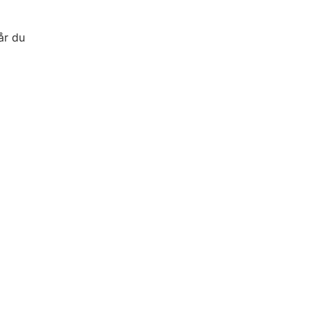
år du