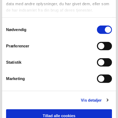
data med andre oplysninger, du har givet dem, eller som
de har indsamlet fra din brug af deres tjenester.
Samtykkevalg
Nødvendig
Præferencer
Statistik
Marketing
Vis detaljer
Tillad alle cookies