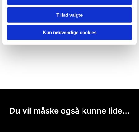
Tillad valgte
Kun nødvendige cookies
Du vil måske også kunne lide...