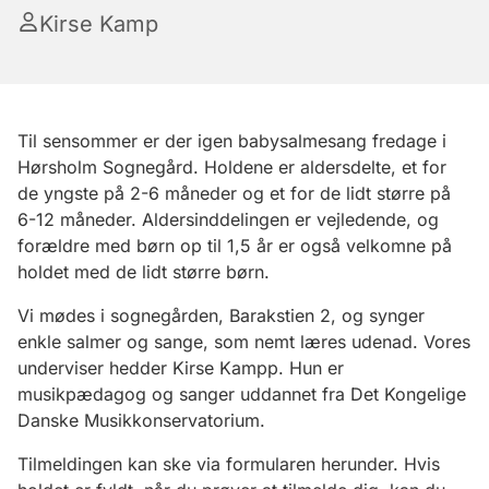
Kirse Kamp
Til sensommer er der igen babysalmesang fredage i
Hørsholm Sognegård. Holdene er aldersdelte, et for
de yngste på 2-6 måneder og et for de lidt større på
6-12 måneder. Aldersinddelingen er vejledende, og
forældre med børn op til 1,5 år er også velkomne på
holdet med de lidt større børn.
Vi mødes i sognegården, Barakstien 2, og synger
enkle salmer og sange, som nemt læres udenad. Vores
underviser hedder Kirse Kampp. Hun er
musikpædagog og sanger uddannet fra Det Kongelige
Danske Musikkonservatorium.
Tilmeldingen kan ske via formularen herunder. Hvis