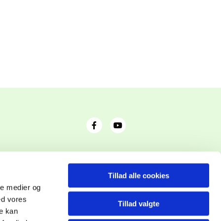
Tillad alle cookies
ale medier og
ed vores
Tillad valgte
re kan