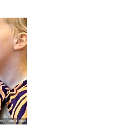
ne Sofie Coles