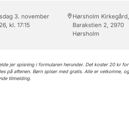
rsdag 3. november
Hørsholm Kirkegård
6, kl. 17:15
Barakstien 2, 2970
Hørsholm
melde jer spisning i formularen herunder. Det koster 20 kr fo
es på aftenen. Børn spiser med gratis. Alle er velkomne, o
de tilmelding.