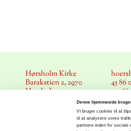
Hørsholm Kirke
hoers
Barakstien 2, 2970
45 86 
Hørsholm
cvr 66
Denne hjemmeside bruger
Vi bruger cookies til at til
til at analysere vores tra
partnere inden for sociale