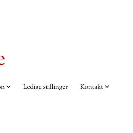
e
ion
Ledige stillinger
Kontakt