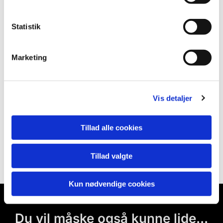
Statistik
Marketing
Vis detaljer
Tillad alle cookies
Tillad valgte
Kun nødvendige cookies
Du vil måske også kunne lide...