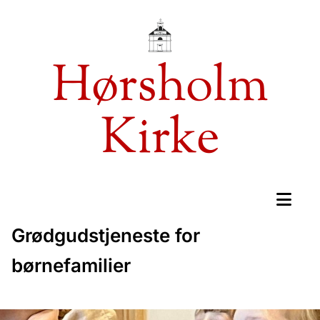
Hørsholm
Kirke
Grødgudstjeneste for
børnefamilier